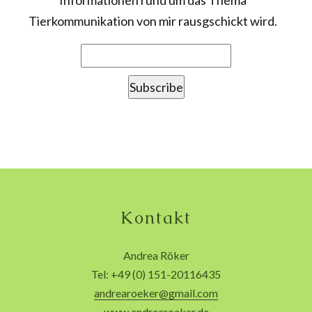
Informationen rund um das Thema
Tierkommunikation von mir rausgschickt wird.
Kontakt
Andrea Röker
Tel: +49 (0) 151-20116435
andrearoeker@gmail.com
www.andrearoeker.de